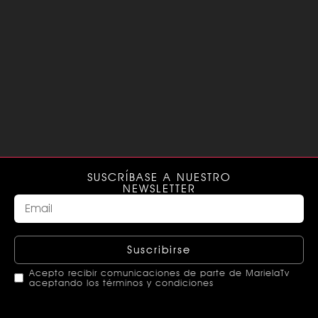
SUSCRÍBASE A NUESTRO
NEWSLETTER
Suscribirse
Acepto recibir comunicaciones de parte de MarielaTv
aceptando los términos y condiciones
This