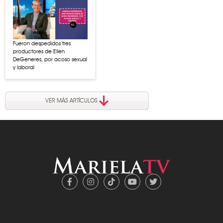
Fueron despedidos tres
productores de Ellen
DeGeneres, por acoso sexual
y laboral
VER MÁS ARTÍCULOS