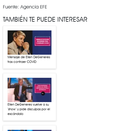
Fuente: Agencia EFE
TAMBIÉN TE PUEDE INTERESAR
Mensaje de Ellen DeGeneres
tras contraer COVID
Ellen DeGeneres vuelve a su
‘show’ y pide disculpas por el
escándalo